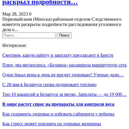
раскрыл подробности…
Мар 28, 2023
0
Первомайским (Минска) районным отделом Следственного
комитета раскрыты подробности расследования уголовного
дела о…
Интересное:
Смотрим, какую работу и зарплату предлагают в Бресте
Плюс два мегаполиса. «Белавиа» расширила маршрутную сеть
Один бокал вина в день не вредит здоровью? Ученые дали…
С 28 мая в Беларуси снова подорожает топливо
Топ-10 вакансий в Беларуси за месяц. Зарплаты — до 19 000…
В мире растет спрос на препараты для контроля веса
Как сохранить здоровье и избежать гайморита у ребенка
Как стресс может повлиять на здоровье женщины