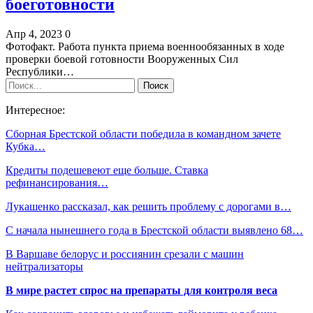
боеготовности
Апр 4, 2023
0
Фотофакт. Работа пункта приема военнообязанных в ходе
проверки боевой готовности Вооруженных Сил
Республики…
Интересное:
Сборная Брестской области победила в командном зачете
Кубка…
Кредиты подешевеют еще больше. Ставка
рефинансирования…
Лукашенко рассказал, как решить проблему с дорогами в…
С начала нынешнего года в Брестской области выявлено 68…
В Варшаве белорус и россиянин срезали с машин
нейтрализаторы
В мире растет спрос на препараты для контроля веса