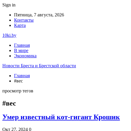
Sign in
Пятница, 7 августа, 2026
Контакты
Карта
10ki.by
Главная
В мире
Экономика
Новости Бреста и Брестской области
Главная
#вес
просмотр тегов
#вес
Умер известный кот-гигант Крошик
Окт 27, 2024
0