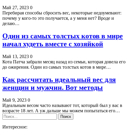
Май 27, 2023
0
Перебирая способы сбросить вес, некоторые недоумевают:
почему у кого-то это получается, а у меня нет? Вроде и
делаю…
Один из самых толстых котов в мире
начал худеть вместе с хозяйкой
Май 13, 2023
0
Кота Патча забрали месяц назад из семьи, которая довела его
до ожирения. Один из самых толстых котов в мире…
Как рассчитать идеальный вес для
женщин и мужчин. Вот методы
Май 9, 2023
0
Идеальным весом часто называют тот, который был у вас в
возрасте 18 лет. А уж дальше мы можем попытаться его…
Интересное: