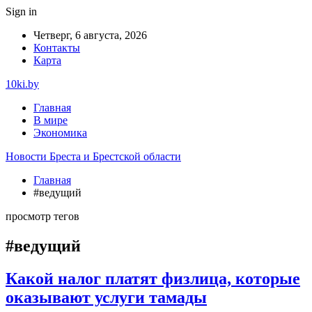
Sign in
Четверг, 6 августа, 2026
Контакты
Карта
10ki.by
Главная
В мире
Экономика
Новости Бреста и Брестской области
Главная
#ведущий
просмотр тегов
#ведущий
Какой налог платят физлица, которые
оказывают услуги тамады