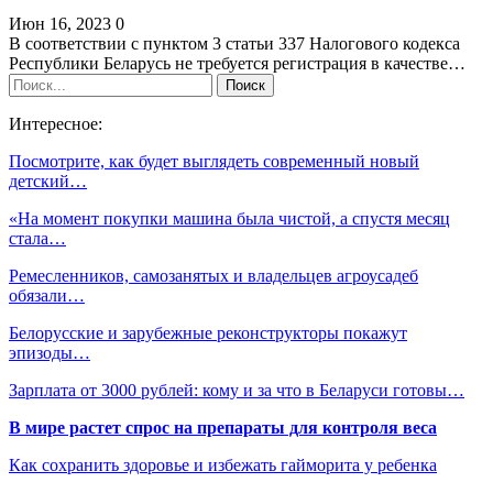
Июн 16, 2023
0
В соответствии с пунктом 3 статьи 337 Налогового кодекса
Республики Беларусь не требуется регистрация в качестве…
Интересное:
Посмотрите, как будет выглядеть современный новый
детский…
«На момент покупки машина была чистой, а спустя месяц
стала…
Ремесленников, самозанятых и владельцев агроусадеб
обязали…
Белорусские и зарубежные реконструкторы покажут
эпизоды…
Зарплата от 3000 рублей: кому и за что в Беларуси готовы…
В мире растет спрос на препараты для контроля веса
Как сохранить здоровье и избежать гайморита у ребенка