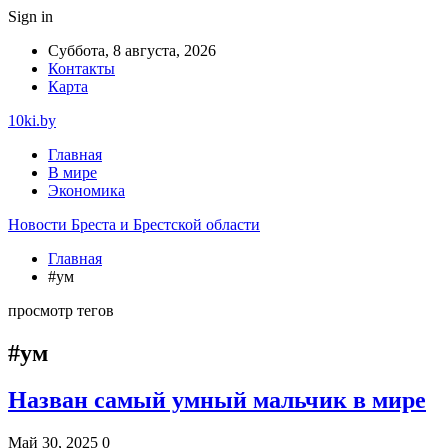
Sign in
Суббота, 8 августа, 2026
Контакты
Карта
10ki.by
Главная
В мире
Экономика
Новости Бреста и Брестской области
Главная
#ум
просмотр тегов
#ум
Назван самый умный мальчик в мире
Май 30, 2025
0