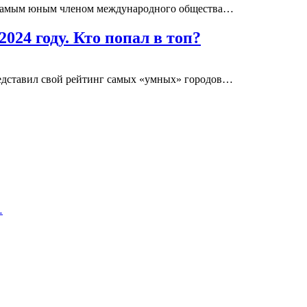
 самым юным членом международного общества…
024 году. Кто попал в топ?
едставил свой рейтинг самых «умных» городов…
…