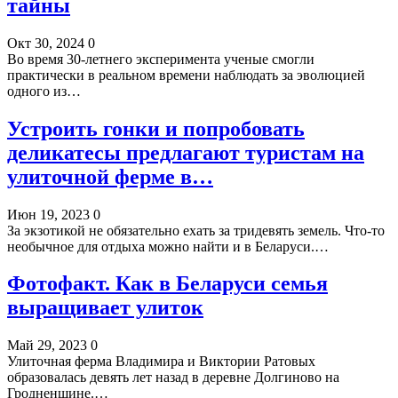
тайны
Окт 30, 2024
0
Во время 30-летнего эксперимента ученые смогли
практически в реальном времени наблюдать за эволюцией
одного из…
Устроить гонки и попробовать
деликатесы предлагают туристам на
улиточной ферме в…
Июн 19, 2023
0
За экзотикой не обязательно ехать за тридевять земель. Что-то
необычное для отдыха можно найти и в Беларуси.…
Фотофакт. Как в Беларуси семья
выращивает улиток
Май 29, 2023
0
Улиточная ферма Владимира и Виктории Ратовых
образовалась девять лет назад в деревне Долгиново на
Гродненщине.…