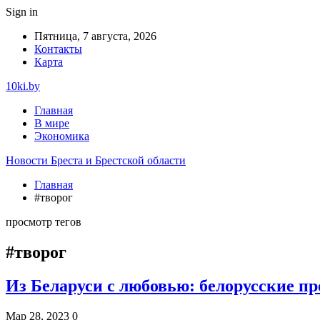
Sign in
Пятница, 7 августа, 2026
Контакты
Карта
10ki.by
Главная
В мире
Экономика
Новости Бреста и Брестской области
Главная
#творог
просмотр тегов
#творог
Из Беларуси с любовью: белорусские про
Мар 28, 2023
0