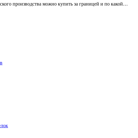
усского производства можно купить за границей и по какой…
ов
елок