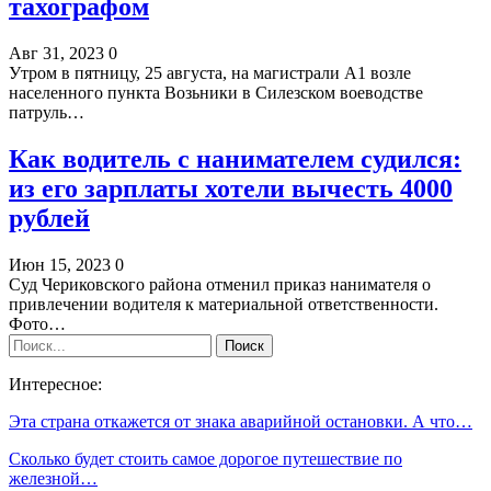
тахографом
Авг 31, 2023
0
Утром в пятницу, 25 августа, на магистрали А1 возле
населенного пункта Возьники в Силезском воеводстве
патруль…
Как водитель с нанимателем судился:
из его зарплаты хотели вычесть 4000
рублей
Июн 15, 2023
0
Суд Чериковского района отменил приказ нанимателя о
привлечении водителя к материальной ответственности.
Фото…
Интересное:
Эта страна откажется от знака аварийной остановки. А что…
Сколько будет стоить самое дорогое путешествие по
железной…