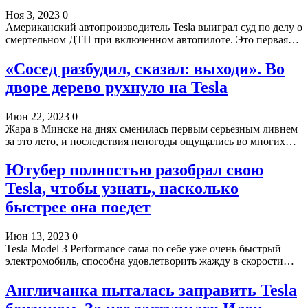
Ноя 3, 2023
0
Американский автопроизводитель Tesla выиграл суд по делу о
смертельном ДТП при включенном автопилоте. Это первая…
«Сосед разбудил, сказал: выходи». Во
дворе дерево рухнуло на Tesla
Июн 22, 2023
0
Жара в Минске на днях сменилась первым серьезным ливнем
за это лето, и последствия непогоды ощущались во многих…
Ютубер полностью разобрал свою
Tesla, чтобы узнать, насколько
быстрее она поедет
Июн 13, 2023
0
Tesla Model 3 Performance сама по себе уже очень быстрый
электромобиль, способна удовлетворить жажду в скорости…
Англичанка пыталась заправить Tesla