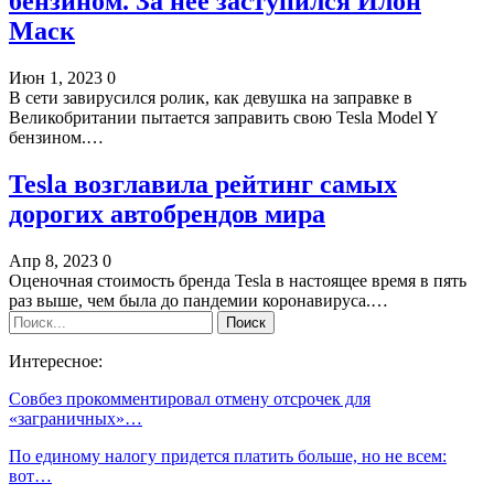
бензином. За нее заступился Илон
Маск
Июн 1, 2023
0
В сети завирусился ролик, как девушка на заправке в
Великобритании пытается заправить свою Tesla Model Y
бензином.…
Tesla возглавила рейтинг самых
дорогих автобрендов мира
Апр 8, 2023
0
Оценочная стоимость бренда Tesla в настоящее время в пять
раз выше, чем была до пандемии коронавируса.…
Интересное:
Совбез прокомментировал отмену отсрочек для
«заграничных»…
По единому налогу придется платить больше, но не всем:
вот…