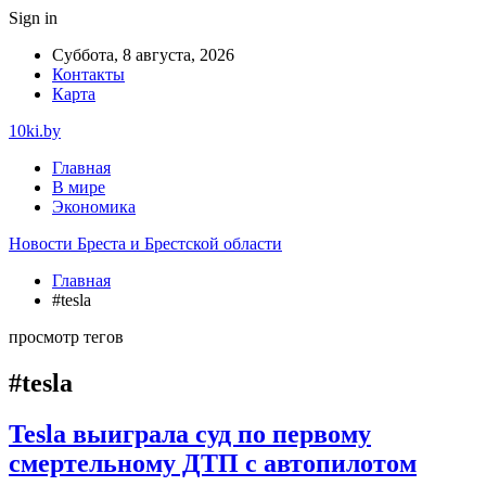
Sign in
Суббота, 8 августа, 2026
Контакты
Карта
10ki.by
Главная
В мире
Экономика
Новости Бреста и Брестской области
Главная
#tesla
просмотр тегов
#tesla
Tesla выиграла суд по первому
смертельному ДТП с автопилотом