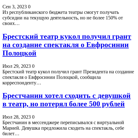
Сен 3, 2023
0
Из республиканского бюджета театры смогут получать
субсидии на текущую деятельность, но не более 150% от
своих…
Брестский театр кукол получил грант
на создание спектакля о Евфросинии
Полоцкой
Июл 29, 2023
0
Брестский театр кукол получил грант Президента на создание
спектакля о Евфросинии Полоцкой, сообщила
корреспонденту…
Брестчанин хотел сходить с девушкой
в театр, но потерял более 500 рублей
Июл 28, 2023
0
Брестчанин в мессенджере переписывался с виртуальной
Марией. Девушка предложила сходить на спектакль, себе
билет…