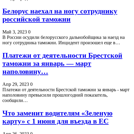
Белорус наехал на ногу сотруднику
российской таможни
Май 3, 2023
0
В России осудили белорусского дальнобойщика за наезд на
ногу сотрудника таможни. Инцидент произошел еще в…
Платежи от деятельности Брестской
таможни за январь — март
наполовину…
Апр 29, 2023
0
Платежи от деятельности Брестской таможни за январь - март
наполовину превысили прошлогодний показатель,
сообщили…
Что заменит водителям «Зеленую
карту» с 1 июня для въезда в ЕС
Апр 26, 2023
0