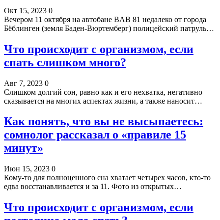
Окт 15, 2023
0
Вечером 11 октября на автобане BAB 81 недалеко от города
Бёблинген (земля Баден-Вюртемберг) полицейский патруль…
Что происходит с организмом, если
спать слишком много?
Авг 7, 2023
0
Слишком долгий сон, равно как и его нехватка, негативно
сказывается на многих аспектах жизни, а также наносит…
Как понять, что вы не высыпаетесь:
сомнолог рассказал о «правиле 15
минут»
Июн 15, 2023
0
Кому-то для полноценного сна хватает четырех часов, кто-то
едва восстанавливается и за 11. Фото из открытых…
Что происходит с организмом, если