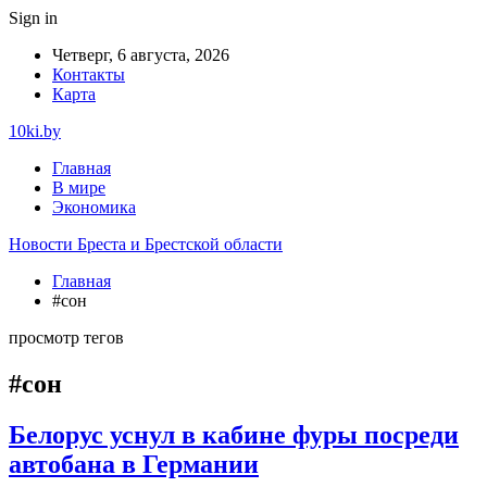
Sign in
Четверг, 6 августа, 2026
Контакты
Карта
10ki.by
Главная
В мире
Экономика
Новости Бреста и Брестской области
Главная
#сон
просмотр тегов
#сон
Белорус уснул в кабине фуры посреди
автобана в Германии