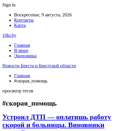
Sign in
Воскресенье, 9 августа, 2026
Контакты
Карта
10ki.by
Главная
В мире
Экономика
Новости Бреста и Брестской области
Главная
#скорая_помощь
просмотр тегов
#скорая_помощь
Устроил ДТП — оплатишь работу
скорой и больницы. Виновники