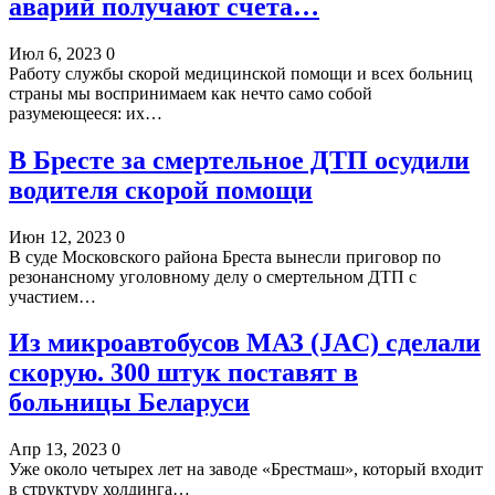
аварий получают счета…
Июл 6, 2023
0
Работу службы скорой медицинской помощи и всех больниц
страны мы воспринимаем как нечто само собой
разумеющееся: их…
В Бресте за смертельное ДТП осудили
водителя скорой помощи
Июн 12, 2023
0
В суде Московского района Бреста вынесли приговор по
резонансному уголовному делу о смертельном ДТП с
участием…
Из микроавтобусов МАЗ (JAC) сделали
скорую. 300 штук поставят в
больницы Беларуси
Апр 13, 2023
0
Уже около четырех лет на заводе «Брестмаш», который входит
в структуру холдинга…