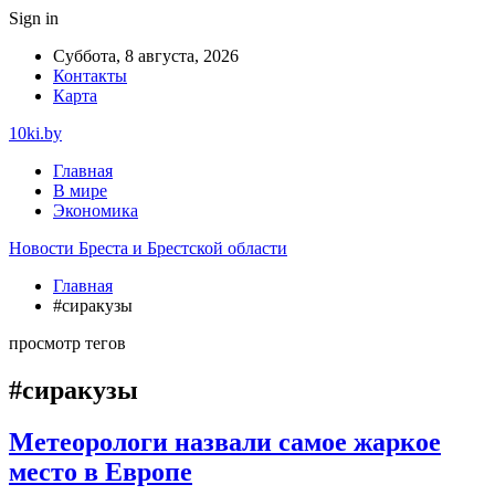
Sign in
Суббота, 8 августа, 2026
Контакты
Карта
10ki.by
Главная
В мире
Экономика
Новости Бреста и Брестской области
Главная
#сиракузы
просмотр тегов
#сиракузы
Метеорологи назвали самое жаркое
место в Европе