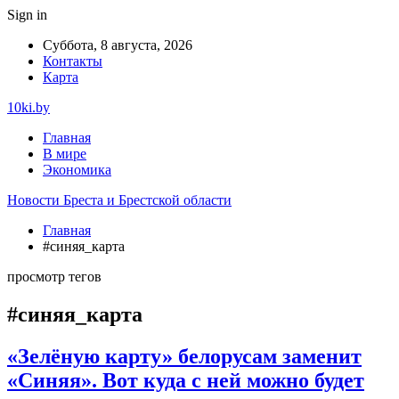
Sign in
Суббота, 8 августа, 2026
Контакты
Карта
10ki.by
Главная
В мире
Экономика
Новости Бреста и Брестской области
Главная
#синяя_карта
просмотр тегов
#синяя_карта
«Зелёную карту» белорусам заменит
«Синяя». Вот куда с ней можно будет