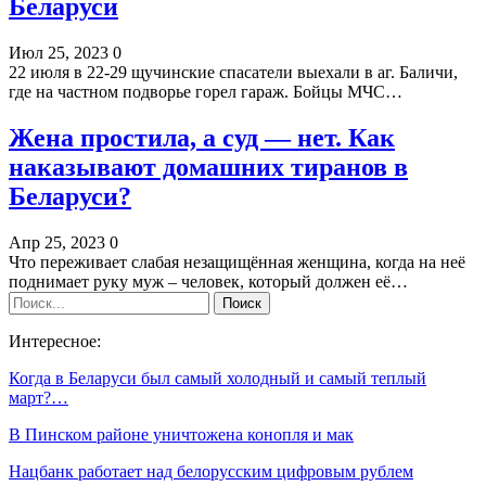
Беларуси
Июл 25, 2023
0
22 июля в 22-29 щучинские спасатели выехали в аг. Баличи,
где на частном подворье горел гараж. Бойцы МЧС…
Жена простила, а суд — нет. Как
наказывают домашних тиранов в
Беларуси?
Апр 25, 2023
0
Что переживает слабая незащищённая женщина, когда на неё
поднимает руку муж – человек, который должен её…
Интересное:
Когда в Беларуси был самый холодный и самый теплый
март?…
В Пинском районе уничтожена конопля и мак
Нацбанк работает над белорусским цифровым рублем