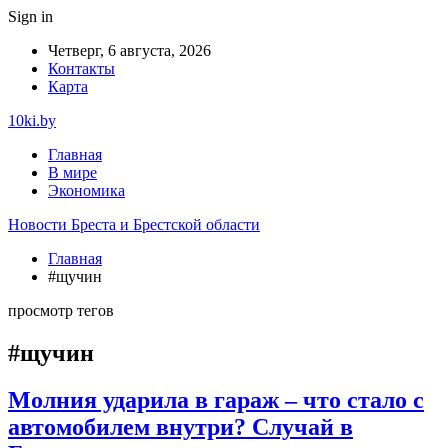
Sign in
Четверг, 6 августа, 2026
Контакты
Карта
10ki.by
Главная
В мире
Экономика
Новости Бреста и Брестской области
Главная
#щучин
просмотр тегов
#щучин
Молния ударила в гараж – что стало с
автомобилем внутри? Случай в