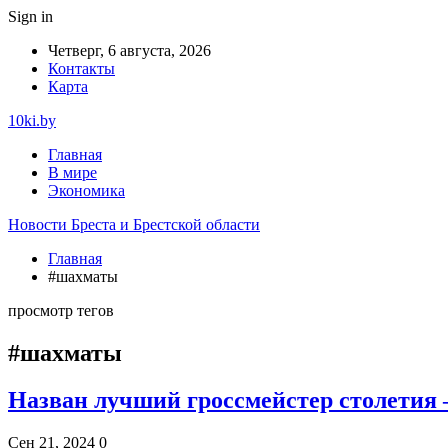
Sign in
Четверг, 6 августа, 2026
Контакты
Карта
10ki.by
Главная
В мире
Экономика
Новости Бреста и Брестской области
Главная
#шахматы
просмотр тегов
#шахматы
Назван лучший гроссмейстер столетия – 
Сен 21, 2024
0