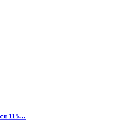
лся 115…