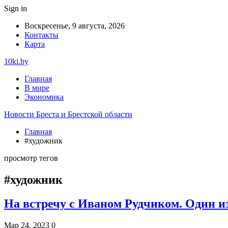
Sign in
Воскресенье, 9 августа, 2026
Контакты
Карта
10ki.by
Главная
В мире
Экономика
Новости Бреста и Брестской области
Главная
#художник
просмотр тегов
#художник
На встречу с Иваном Рудчиком. Один и
Мар 24, 2023
0