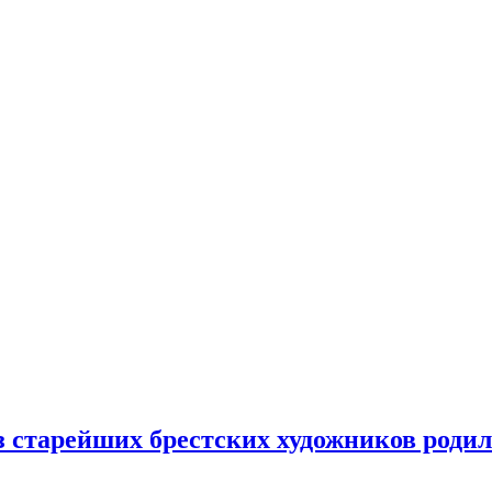
з старейших брестских художников роди