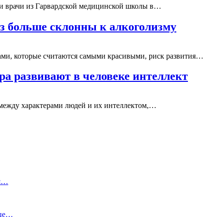
ли врачи из Гарвардской медицинской школы в…
аз больше склонны к алкоголизму
зами, которые считаются самыми красивыми, риск развития…
ра развивают в человеке интеллект
 между характерами людей и их интеллектом,…
ия…
ице…