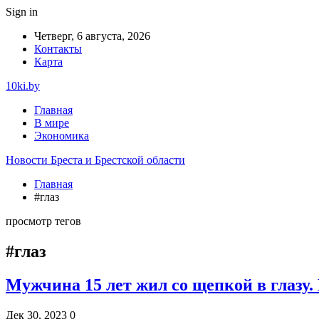
Sign in
Четверг, 6 августа, 2026
Контакты
Карта
10ki.by
Главная
В мире
Экономика
Новости Бреста и Брестской области
Главная
#глаз
просмотр тегов
#глаз
Мужчина 15 лет жил со щепкой в глазу. 
Дек 30, 2023
0