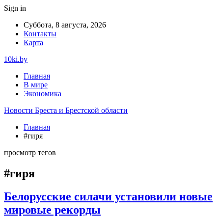
Sign in
Суббота, 8 августа, 2026
Контакты
Карта
10ki.by
Главная
В мире
Экономика
Новости Бреста и Брестской области
Главная
#гиря
просмотр тегов
#гиря
Белорусские силачи установили новые
мировые рекорды