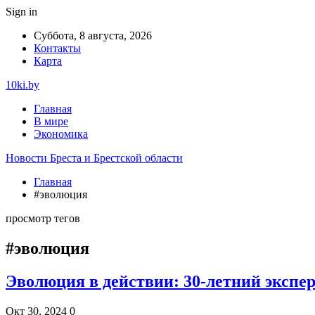
Sign in
Суббота, 8 августа, 2026
Контакты
Карта
10ki.by
Главная
В мире
Экономика
Новости Бреста и Брестской области
Главная
#эволюция
просмотр тегов
#эволюция
Эволюция в действии: 30-летний эксп
Окт 30, 2024
0