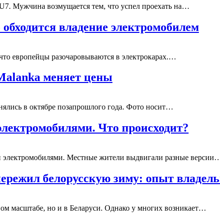
SU7. Мужчина возмущается тем, что успел проехать на…
 обходится владение электромобилем
, что европейцы разочаровываются в электрокарах.…
Malanka меняет цены
енялись в октябре позапрошлого года. Фото носит…
электромобилями. Что происходит?
ми электромобилями. Местные жители выдвигали разные версии
пережил белорусскую зиму: опыт владель
вом масштабе, но и в Беларуси. Однако у многих возникает…