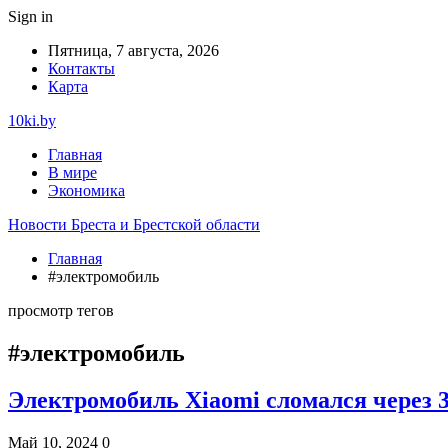
Sign in
Пятница, 7 августа, 2026
Контакты
Карта
10ki.by
Главная
В мире
Экономика
Новости Бреста и Брестской области
Главная
#электромобиль
просмотр тегов
#электромобиль
Электромобиль Xiaomi сломался через
Май 10, 2024
0