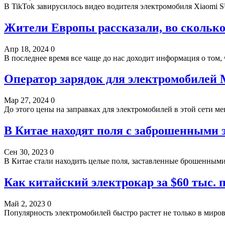
В TikTok завирусилось видео водителя электромобиля Xiaomi 
Жители Европы рассказали, во сколько
Апр 18, 2024
0
В последнее время все чаще до нас доходит информация о том
Оператор зарядок для электромобилей 
Мар 27, 2024
0
До этого цены на заправках для электромобилей в этой сети м
В Китае находят поля с заброшенными 
Сен 30, 2023
0
В Китае стали находить целые поля, заставленные брошенны
Как китайский электрокар за $60 тыс. 
Май 2, 2023
0
Популярность электромобилей быстро растет не только в миро