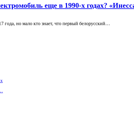
ектромобиль еще в 1990-х годах? «Инесс
7 года, но мало кто знает, что первый белорусский…
ах
а…