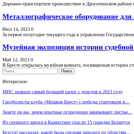
Дорожно-транспортное происшествие в Дрогичинском районе в
Металлографическое оборудование для
Июл 14, 2023
0
За первое полугодие текущего года в управлении Государствен
Музейная экспозиция истории судебной
Май 12, 2023
0
В Бресте открылась музейная комната, посвященная истории с
Интересное:
МНС назвало самый большой налог с доходов в 2023 году
Гандболисты клуба «Мешков Брест» с победы стартовали в…
Знаете ли вы, зачем опытные огородники завязывают листья…
Из снежного заноса в Казахстане спасли 15 граждан Беларуси
Белстат рассказал, какой была средняя зарплата по областям…