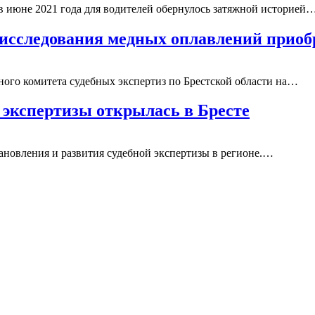
 июне 2021 года для водителей обернулось затяжной историей
 исследования медных оплавлений прио
ного комитета судебных экспертиз по Брестской области на…
 экспертизы открылась в Бресте
тановления и развития судебной экспертизы в регионе.…