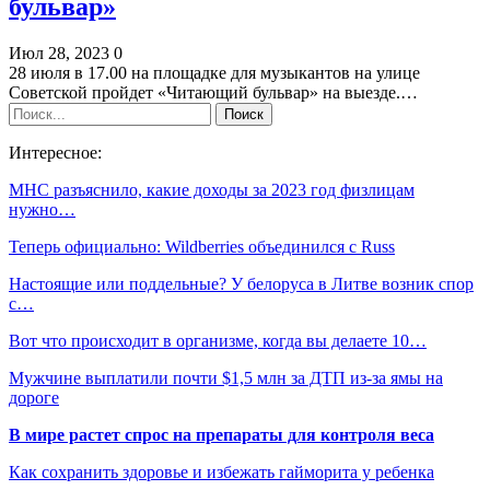
бульвар»
Июл 28, 2023
0
28 июля в 17.00 на площадке для музыкантов на улице
Советской пройдет «Читающий бульвар» на выезде.…
Интересное:
МНС разъяснило, какие доходы за 2023 год физлицам
нужно…
Теперь официально: Wildberries объединился с Russ
Настоящие или поддельные? У белоруса в Литве возник спор
с…
Вот что происходит в организме, когда вы делаете 10…
Мужчине выплатили почти $1,5 млн за ДТП из-за ямы на
дороге
В мире растет спрос на препараты для контроля веса
Как сохранить здоровье и избежать гайморита у ребенка