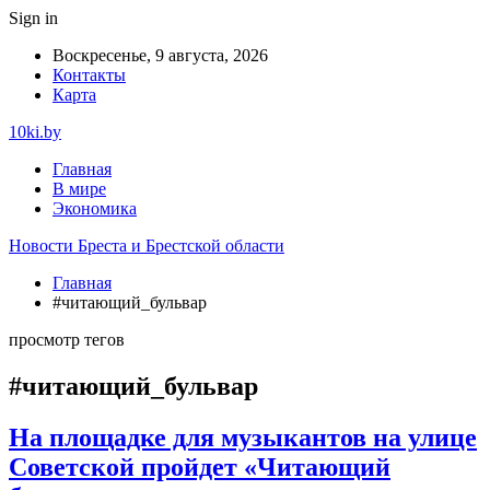
Sign in
Воскресенье, 9 августа, 2026
Контакты
Карта
10ki.by
Главная
В мире
Экономика
Новости Бреста и Брестской области
Главная
#читающий_бульвар
просмотр тегов
#читающий_бульвар
На площадке для музыкантов на улице
Советской пройдет «Читающий