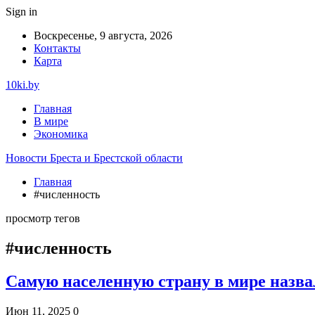
Sign in
Воскресенье, 9 августа, 2026
Контакты
Карта
10ki.by
Главная
В мире
Экономика
Новости Бреста и Брестской области
Главная
#численность
просмотр тегов
#численность
Самую населенную страну в мире назв
Июн 11, 2025
0