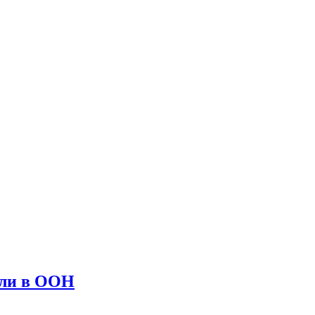
али в ООН