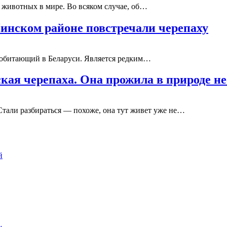
 животных в мире. Во всяком случае, об…
Пинском районе повстречали черепаху
 обитающий в Беларуси. Является редким…
кая черепаха. Она прожила в природе 
Стали разбираться — похоже, она тут живет уже не…
й
…