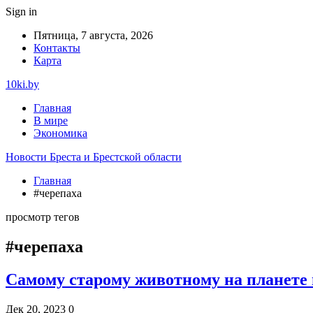
Sign in
Пятница, 7 августа, 2026
Контакты
Карта
10ki.by
Главная
В мире
Экономика
Новости Бреста и Брестской области
Главная
#черепаха
просмотр тегов
#черепаха
Самому старому животному на планете 
Дек 20, 2023
0