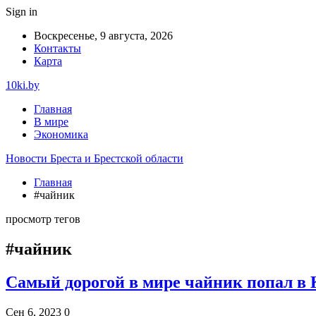
Sign in
Воскресенье, 9 августа, 2026
Контакты
Карта
10ki.by
Главная
В мире
Экономика
Новости Бреста и Брестской области
Главная
#чайник
просмотр тегов
#чайник
Самый дорогой в мире чайник попал в 
Сен 6, 2023
0