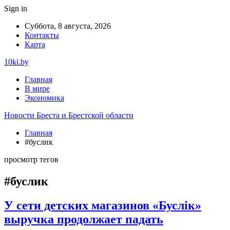
Sign in
Суббота, 8 августа, 2026
Контакты
Карта
10ki.by
Главная
В мире
Экономика
Новости Бреста и Брестской области
Главная
#буслик
просмотр тегов
#буслик
У сети детских магазинов «Буслiк»
выручка продолжает падать