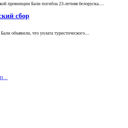
кой провинции Бали погибла 23-летняя белоруска.…
ский сбор
а Бали объявили, что уплата туристического…
ДТП…