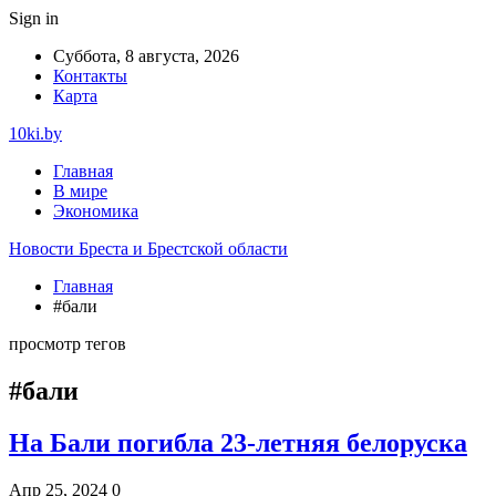
Sign in
Суббота, 8 августа, 2026
Контакты
Карта
10ki.by
Главная
В мире
Экономика
Новости Бреста и Брестской области
Главная
#бали
просмотр тегов
#бали
На Бали погибла 23-летняя белоруска
Апр 25, 2024
0