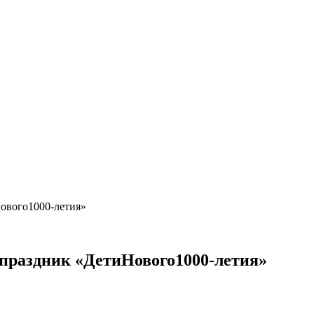
ового1000-летия»
 праздник «ДетиНового1000-летия»