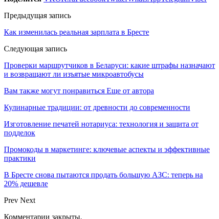
Предыдущая запись
Как изменилась реальная зарплата в Бресте
Следующая запись
Проверки маршрутчиков в Беларуси: какие штрафы назначают
и возвращают ли изъятые микроавтобусы
Вам также могут понравиться
Еще от автора
Кулинарные традиции: от древности до современности
Изготовление печатей нотариуса: технология и защита от
подделок
Промокоды в маркетинге: ключевые аспекты и эффективные
практики
В Бресте снова пытаются продать большую АЗС: теперь на
20% дешевле
Prev
Next
Комментарии закрыты.