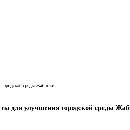
я городской среды Жабинки
нты для улучшения городской среды Жа