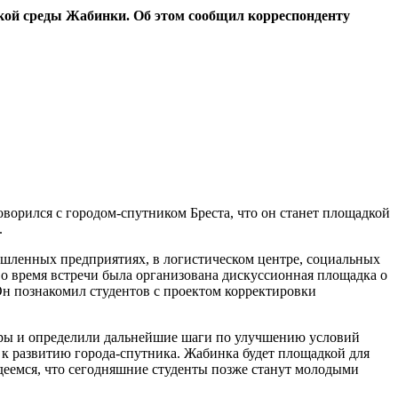
кой среды Жабинки. Об этом сообщил корреспонденту
ворился с городом-спутником Бреста, что он станет площадкой
.
шленных предприятиях, в логистическом центре, социальных
Во время встречи была организована дискуссионная площадка о
Он познакомил студентов с проектом корректировки
ры и определили дальнейшие шаги по улучшению условий
 к развитию города-спутника. Жабинка будет площадкой для
адеемся, что сегодняшние студенты позже станут молодыми