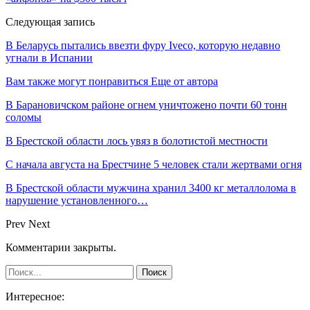
Следующая запись
В Беларусь пытались ввезти фуру Iveco, которую недавно
угнали в Испании
Вам также могут понравиться
Еще от автора
В Барановичском районе огнем уничтожено почти 60 тонн
соломы
В Брестской области лось увяз в болотистой местности
С начала августа на Брестчине 5 человек стали жертвами огня
В Брестской области мужчина хранил 3400 кг металлолома в
нарушение установленного…
Prev
Next
Комментарии закрыты.
Интересное: