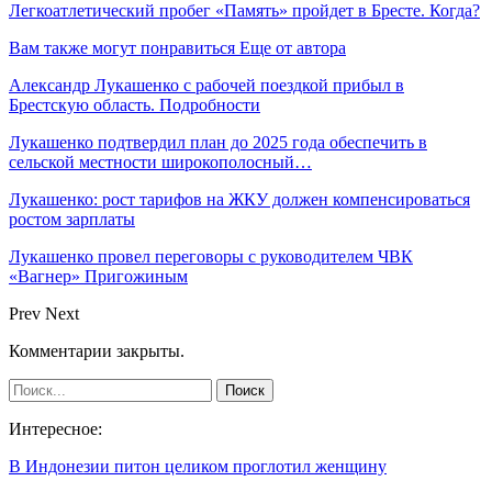
Легкоатлетический пробег «Память» пройдет в Бресте. Когда?
Вам также могут понравиться
Еще от автора
Александр Лукашенко с рабочей поездкой прибыл в
Брестскую область. Подробности
Лукашенко подтвердил план до 2025 года обеспечить в
сельской местности широкополосный…
Лукашенко: рост тарифов на ЖКУ должен компенсироваться
ростом зарплаты
Лукашенко провел переговоры с руководителем ЧВК
«Вагнер» Пригожиным
Prev
Next
Комментарии закрыты.
Интересное:
В Индонезии питон целиком проглотил женщину