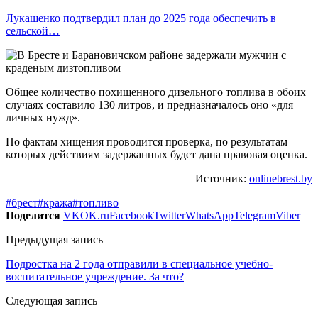
Лукашенко подтвердил план до 2025 года обеспечить в
сельской…
Общее количество похищенного дизельного топлива в обоих
случаях составило 130 литров, и предназначалось оно «для
личных нужд».
По фактам хищения проводится проверка, по результатам
которых действиям задержанных будет дана правовая оценка.
Источник:
onlinebrest.by
#брест
#кража
#топливо
Поделится
VK
OK.ru
Facebook
Twitter
WhatsApp
Telegram
Viber
Предыдущая запись
Подростка на 2 года отправили в специальное учебно-
воспитательное учреждение. За что?
Следующая запись