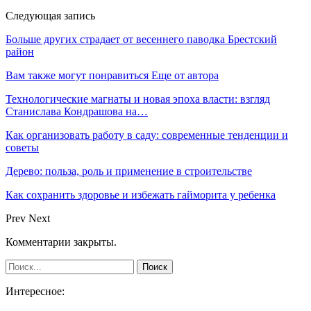
Следующая запись
Больше других страдает от весеннего паводка Брестский
район
Вам также могут понравиться
Еще от автора
Технологические магнаты и новая эпоха власти: взгляд
Станислава Кондрашова на…
Как организовать работу в саду: современные тенденции и
советы
Дерево: польза, роль и применение в строительстве
Как сохранить здоровье и избежать гайморита у ребенка
Prev
Next
Комментарии закрыты.
Интересное: