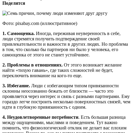
Поделится
Фото: pixabay.com (иллюстративное)
1. Самооценка.
Иногда, переживая неуверенность в себе,
люди стремятся получить подтверждение своей
привлекательности и важности в других людях. Но проблема
в том, что сколько бы партнеров ни было у человека, его
самооценка от этого не станет устойчивее.
2. Проблемы в отношениях.
От этого возникает желание
найти «тихую гавань», где таких сложностей не будет,
переключить внимание на кого-то еще.
3. Избегание.
Люди с избегающим типом привязанности
склонны неосознанно бежать от близости — часто это
проявляется через интерес и связь с разными партнерами. Ему
гораздо легче построить несколько поверхностных связей, чем
идти в глубокую привязанность с одним.
4. Неудовлетворенные потребности
. Есть большая разница
между ощущениями, мыслями и поведением. Тут важно
помнить, что физиологический отклик не делает вас плохим