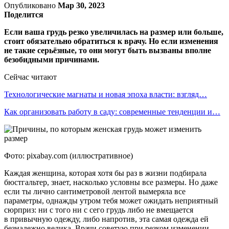
Опубликовано
Мар 30, 2023
Поделится
Если ваша грудь резко увеличилась на размер или больше,
стоит обязательно обратиться к врачу. Но если изменения
не такие серьёзные, то они могут быть вызваны вполне
безобидными причинами.
Сейчас читают
Технологические магнаты и новая эпоха власти: взгляд…
Как организовать работу в саду: современные тенденции и…
Фото: pixabay.com (иллюстративное)
Каждая женщина, которая хотя бы раз в жизни подбирала
бюстгальтер, знает, насколько условны все размеры. Но даже
если ты лично сантиметровой лентой вымеряла все
параметры, однажды утром тебя может ожидать неприятный
сюрприз: ни с того ни с сего грудь либо не вмещается
в привычную одежду, либо напротив, эта самая одежда ей
безнадежно велика. Врачи советую при резком изменении