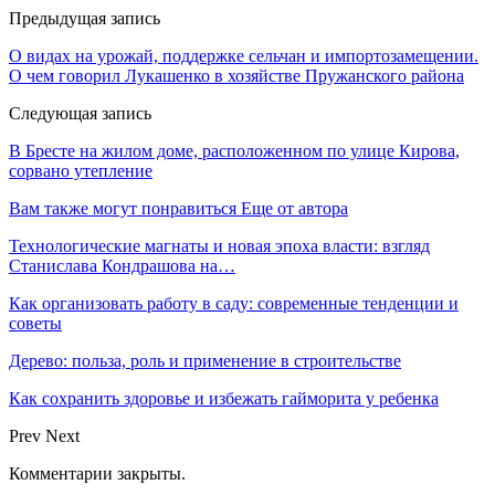
Предыдущая запись
О видах на урожай, поддержке сельчан и импортозамещении.
О чем говорил Лукашенко в хозяйстве Пружанского района
Следующая запись
В Бресте на жилом доме, расположенном по улице Кирова,
сорвано утепление
Вам также могут понравиться
Еще от автора
Технологические магнаты и новая эпоха власти: взгляд
Станислава Кондрашова на…
Как организовать работу в саду: современные тенденции и
советы
Дерево: польза, роль и применение в строительстве
Как сохранить здоровье и избежать гайморита у ребенка
Prev
Next
Комментарии закрыты.