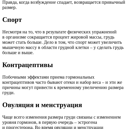
Правда, когда возбуждение спадает, возвращается привычный
размер.
Спорт
Несмотря на то, что в результате физических упражнений
в организме сокращается процент жировой массы, грудь
может стать больше. Дело в том, что спорт может увеличить
мышечную массу в области грудной клетки – у сделать грудь
больше и выше.
Контрацептивы
Побочными эффектами приема гормональных
контрацептивов часто бывают отеки и набор веса – и эти же
причины могут привести к временному увеличению размера
груди.
Овуляция и менструация
Чаще всего изменения размера груди связаны с изменением
уровня гормонов, в первую очередь – эстрогена
и прогестерона. Во время овуляции и менструации