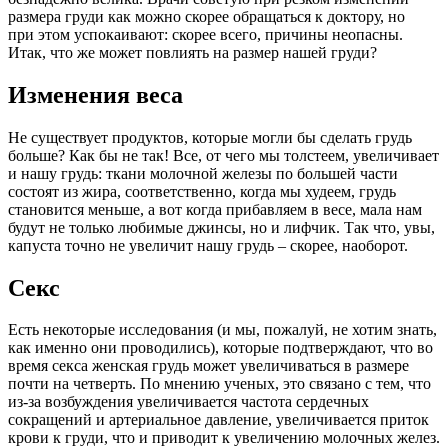
размера груди как можно скорее обращаться к доктору, но
при этом успокаивают: скорее всего, причины неопасны.
Итак, что же может повлиять на размер нашей груди?
Изменения веса
Не существует продуктов, которые могли бы сделать грудь
больше? Как бы не так! Все, от чего мы толстеем, увеличивает
и нашу грудь: ткани молочной железы по большей части
состоят из жира, соответственно, когда мы худеем, грудь
становится меньше, а вот когда прибавляем в весе, мала нам
будут не только любимые джинсы, но и лифчик. Так что, увы,
капуста точно не увеличит нашу грудь – скорее, наоборот.
Секс
Есть некоторые исследования (и мы, пожалуй, не хотим знать,
как именно они проводились), которые подтверждают, что во
время секса женская грудь может увеличиваться в размере
почти на четверть. По мнению ученых, это связано с тем, что
из-за возбуждения увеличивается частота сердечных
сокращений и артериальное давление, увеличивается приток
крови к груди, что и приводит к увеличению молочных желез.