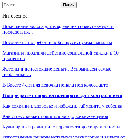
Интересное:
Повышение налога для владельцев собак: размеры и
последствия…
Пособие на погребение в Беларуси: сумма выплаты
Магазины продлили действие социальной скидки в 10
процентов
Жетоны и ненастоящие деньги. Вспоминаем самые
необычные…
В Бресте 4-летняя девочка попала под колеса авто
В мире растет спрос на препараты для контроля веса
Как сохранить здоровье и избежать гайморита у ребенка
Как стресс может повлиять на здоровье женщины
Кулинарные традиции: от древности до современности
Изготовление печатей нотариуса: технология и защита от