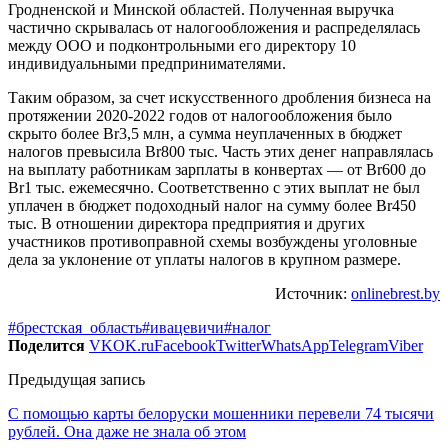
Гродненской и Минской областей. Полученная выручка
частично скрывалась от налогообложения и распределялась
между ООО и подконтрольными его директору 10
индивидуальными предпринимателями.
Таким образом, за счет искусственного дробления бизнеса на
протяжении 2020-2022 годов от налогообложения было
скрыто более Br3,5 млн, а сумма неуплаченных в бюджет
налогов превысила Br800 тыс. Часть этих денег направлялась
на выплату работникам зарплаты в конвертах — от Br600 до
Br1 тыс. ежемесячно. Соответственно с этих выплат не был
уплачен в бюджет подоходный налог на сумму более Br450
тыс. В отношении директора предприятия и других
участников противоправной схемы возбуждены уголовные
дела за уклонение от уплаты налогов в крупном размере.
Источник:
onlinebrest.by
#брестская_область
#ивацевичи
#налог
Поделится
VK
OK.ru
Facebook
Twitter
WhatsApp
Telegram
Viber
Предыдущая запись
С помощью карты белоруски мошенники перевели 74 тысячи
рублей. Она даже не знала об этом