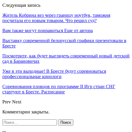
Следующая запись
Житель Кобрина вез через границу ноутбук, таможня
посчитала его новым товаром. Что решил суд?
Вам также могут понравиться
Еще от автора
Выставку современной белорусской графики презентовали в
Бресте
Посмотрите, как будет выглядеть современный новый детский
сад в Барановичах
Уже в эти выходные! В Бресте будут соревноваться
профессиональные кинологи
Соревнования пловцов по программе II Игр стран СНГ
стартуют в Бресте. Расписание
Prev
Next
Комментарии закрыты.